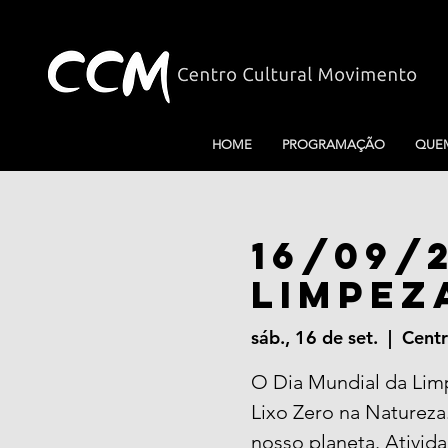
HOME
PROGRAMAÇÃO
QUE
16/09/2
Limpez
sáb., 16 de set.
  |  
Centr
O Dia Mundial da Lim
Lixo Zero na Naturez
nosso planeta. Ativid