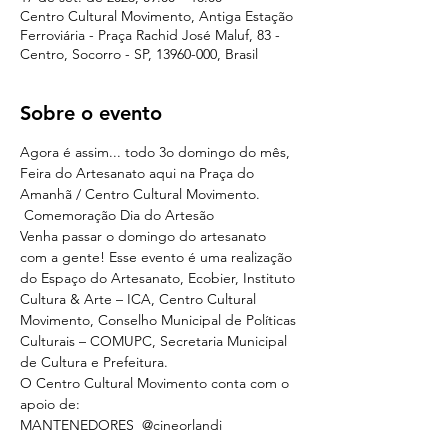
Centro Cultural Movimento, Antiga Estação
Ferroviária - Praça Rachid José Maluf, 83 -
Centro, Socorro - SP, 13960-000, Brasil
Sobre o evento
Agora é assim... todo 3o domingo do mês, 
Feira do Artesanato aqui na Praça do 
Amanhã / Centro Cultural Movimento. 
 Comemoração Dia do Artesão  
Venha passar o domingo do artesanato 
com a gente! Esse evento é uma realização 
do Espaço do Artesanato, Ecobier, Instituto 
Cultura & Arte – ICA, Centro Cultural 
Movimento, Conselho Municipal de Políticas 
Culturais – COMUPC, Secretaria Municipal 
de Cultura e Prefeitura.  
O Centro Cultural Movimento conta com o 
apoio de:  
MANTENEDORES  
@cineorlandi
@socopisos
@ecobieroficial