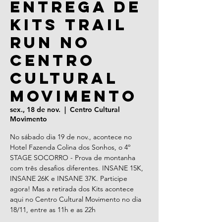
Entrega de
Kits Trail
Run no
Centro
Cultural
Movimento
sex., 18 de nov.
  |  
Centro Cultural
Movimento
No sábado dia 19 de nov., acontece no
Hotel Fazenda Colina dos Sonhos, o 4º
STAGE SOCORRO - Prova de montanha
com três desafios diferentes. INSANE 15K,
INSANE 26K e INSANE 37K. Participe
agora! Mas a retirada dos Kits acontece
aqui no Centro Cultural Movimento no dia
18/11, entre as 11h e as 22h