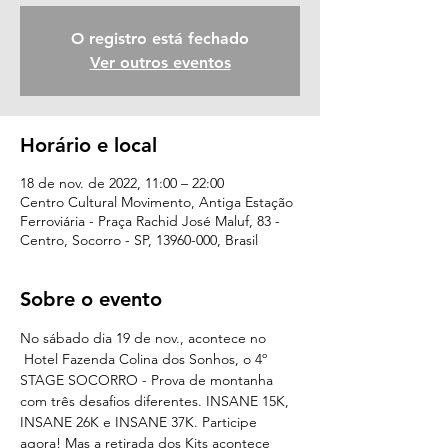
O registro está fechado
Ver outros eventos
Horário e local
18 de nov. de 2022, 11:00 – 22:00
Centro Cultural Movimento, Antiga Estação
Ferroviária - Praça Rachid José Maluf, 83 -
Centro, Socorro - SP, 13960-000, Brasil
Sobre o evento
No sábado dia 19 de nov., acontece no 
 Hotel Fazenda Colina dos Sonhos, o 4º 
STAGE SOCORRO - Prova de montanha 
com três desafios diferentes. INSANE 15K, 
INSANE 26K e INSANE 37K. Participe 
agora! Mas a retirada dos Kits acontece 