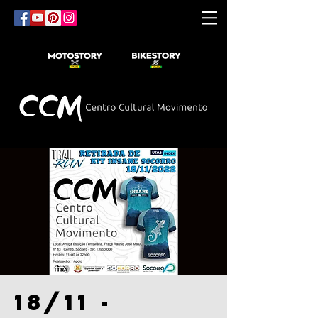
18/11 -