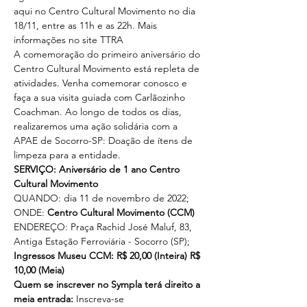
aqui no Centro Cultural Movimento no dia 
18/11, entre as 11h e as 22h. Mais 
informações no site 
TTRA
A comemoração do primeiro aniversário do 
Centro Cultural Movimento está repleta de 
atividades. Venha comemorar conosco e 
faça a sua visita guiada com Carlãozinho 
Coachman. Ao longo de todos os dias, 
realizaremos uma ação solidária com a 
APAE de Socorro-SP: Doação de ítens de 
limpeza para a entidade.
SERVIÇO: Aniversário de 1 ano Centro 
Cultural Movimento
QUANDO: dia 11 de novembro de 2022;
ONDE: 
Centro Cultural Movimento (CCM)
ENDEREÇO: Praça Rachid José Maluf, 83, 
Antiga Estação Ferroviária - Socorro (SP);
Ingressos Museu CCM: R$ 20,00 (Inteira) R$ 
10,00 (Meia)
Quem se inscrever no Sympla terá direito a 
meia entrada: 
Inscreva-se