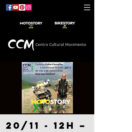
20/11 - 12h –