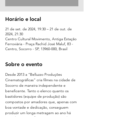
Horário e local
21 de set. de 2024, 19:30 – 21 de out. de
2024, 21:30
Centro Cultural Movimento, Antiga Estação
Ferroviária - Praça Rachid José Maluf, 83 -
Centro, Socorro - SP, 13960-000, Brasil
Sobre o evento
Desde 2013 a “Belluzzo Produções 
Cinematográficas” cria filmes na cidade de 
Socorro de maneira independente e 
beneficente. Tanto o elenco quanto os 
bastidores (equipe de produção) são 
compostos por amadores que, apenas com 
boa vontade e dedicação, conseguem 
produzir um longa metragem ao ano há 