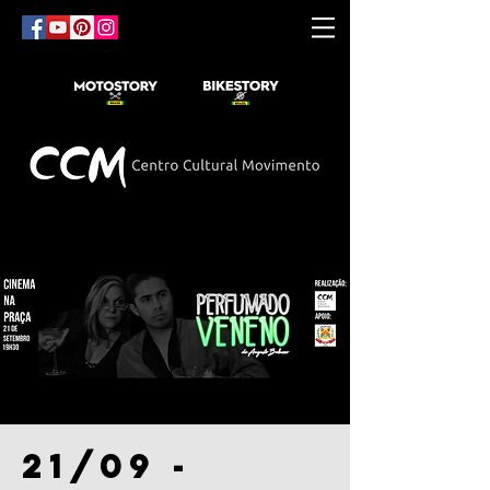
21/09 -