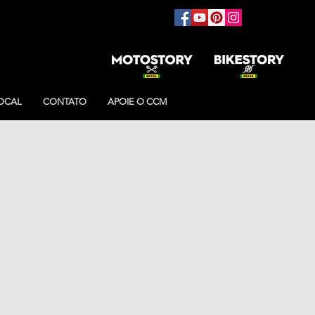
OCAL
CONTATO
APOIE O CCM