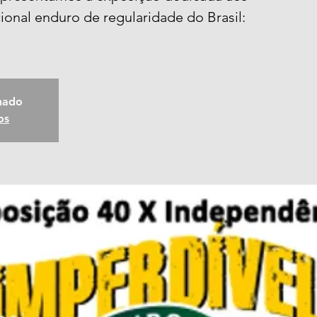
ional enduro de regularidade do Brasil:
chado
os