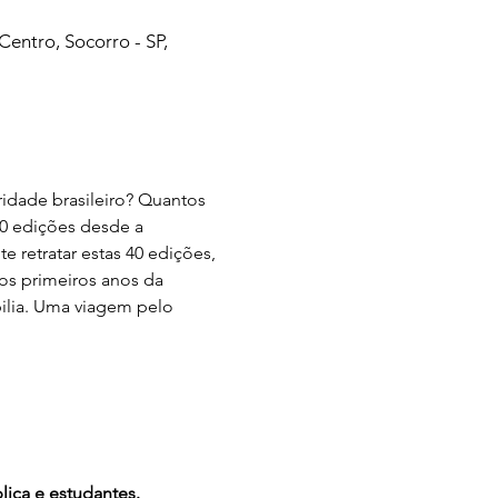
Centro, Socorro - SP,
idade brasileiro? Quantos 
40 edições desde a 
 retratar estas 40 edições, 
os primeiros anos da 
bilia. Uma viagem pelo 
lica e estudantes.