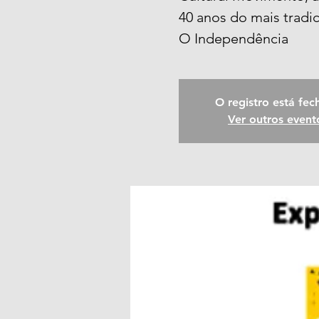
40 anos do mais tradic
O Independência
O registro está fe
Ver outros event