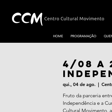
HOME
PROGRAMAÇÃO
QUE
4/08 a 
Indepe
qui., 04 de ago.
  |  
Cent
Fruto da parceria ent
Independência e a Cu
Cultural Movimento, 