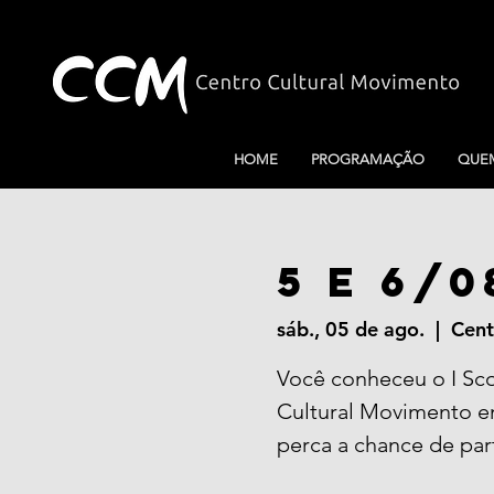
HOME
PROGRAMAÇÃO
QUE
5 e 6/0
sáb., 05 de ago.
  |  
Cent
Você conheceu o I Sco
Cultural Movimento e
perca a chance de part