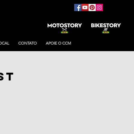
OCAL
CONTATO
APOIE O CCM
ST