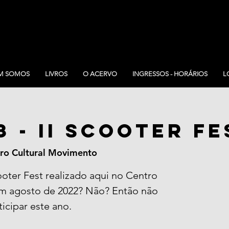
M SOMOS
LIVROS
O ACERVO
INGRESSOS - HORÁRIOS
L
8 - II SCOOTER FE
ro Cultural Movimento
oter Fest realizado aqui no Centro
m agosto de 2022? Não? Então não
icipar este ano.