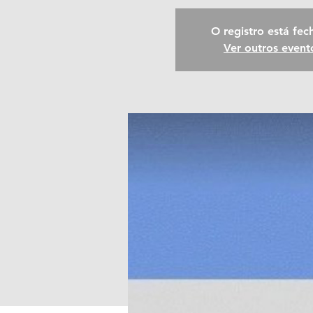
O registro está fe
Ver outros event